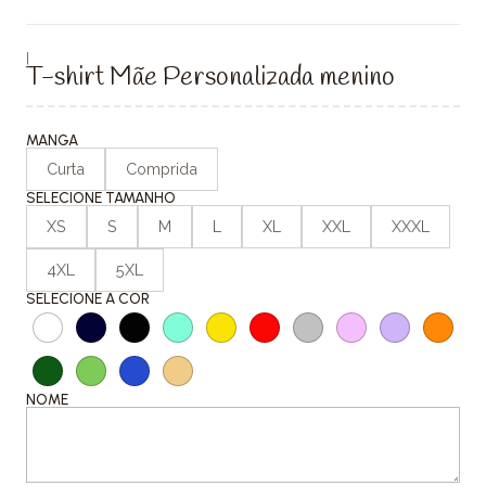
|
T-shirt Mãe Personalizada menino
MANGA
Curta
Comprida
SELECIONE TAMANHO
XS
S
M
L
XL
XXL
XXXL
4XL
5XL
SELECIONE A COR
NOME