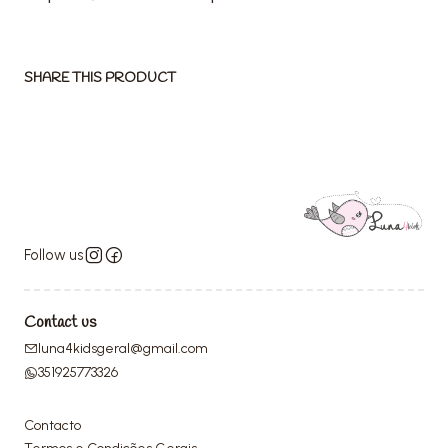
SHARE THIS PRODUCT
Follow us
Contact us
luna4kidsgeral@gmail.com
351925773326
Contacto