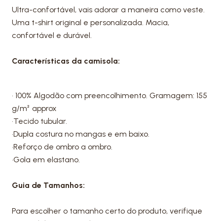
Ultra-confortável, vais adorar a maneira como veste.
Uma t-shirt original e personalizada. Macia,
confortável e durável.
Características da camisola:
• 100% Algodão com preencolhimento. Gramagem: 155
g/m² approx
•Tecido tubular.
•Dupla costura no mangas e em baixo.
•Reforço de ombro a ombro.
•Gola em elastano.
Guia de Tamanhos:
Para escolher o tamanho certo do produto, verifique