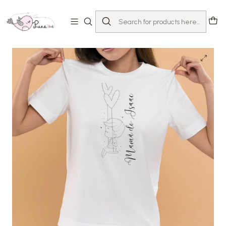
Home
T-shirts com Mensagem
Dia da Mãe
T-shirt Mãe Personalizada menino