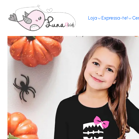
H
Loja
Expressa-te!
Ce