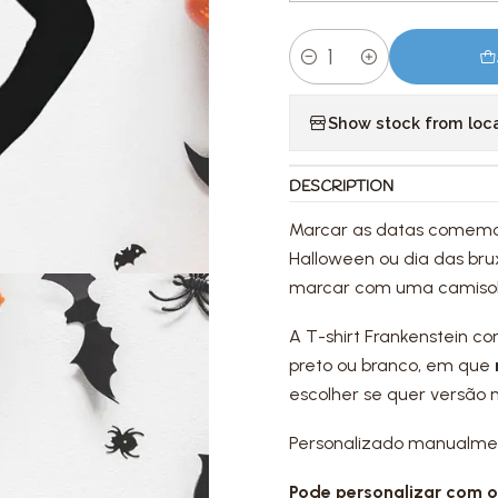
Quantity
Show stock from loc
DESCRIPTION
Marcar as datas comemor
Halloween ou dia das bru
marcar com uma camisola
A T-shirt Frankenstein co
preto ou branco, em que
escolher se quer versão
Personalizado manualmente
Pode personalizar com o