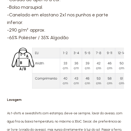
-Bolso marsupial.
-Canelado em elastano 2x1 nos punhos e parte
inferior.
-290 g/m² approx.
-65% Poliéster / 35% Algodão
Lavagem
As t-shirts e sweatshirts com estampa, deve-se sempre, lavar do avesso, com
água fria ou baixa temperatura, no máximo a 30ºC. Secar, de preferência ao
ar livre (virada do avesso), mas nunca diretamente à luz do sol. Passar a ferro,