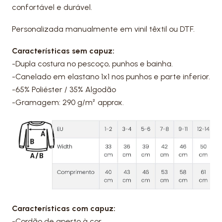
confortável e durável.
Personalizada manualmente em vinil têxtil ou DTF.
Características sem capuz:
-Dupla costura no pescoço, punhos e bainha.
-Canelado em elastano 1x1 nos punhos e parte inferior.
-65% Poliéster / 35% Algodão
-Gramagem: 290 g/m² approx.
Características com capuz:
-Cordão de aperto à cor.