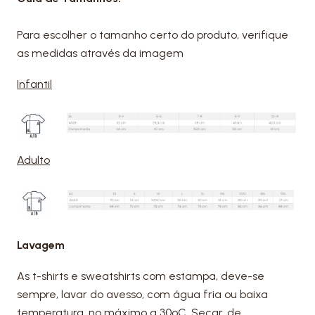
Para escolher o tamanho certo do produto, verifique
as medidas através da imagem
Infantil
Adulto
Lavagem
As t-shirts e sweatshirts com estampa, deve-se
sempre, lavar do avesso, com água fria ou baixa
temperatura, no máximo a 30ºC. Secar, de