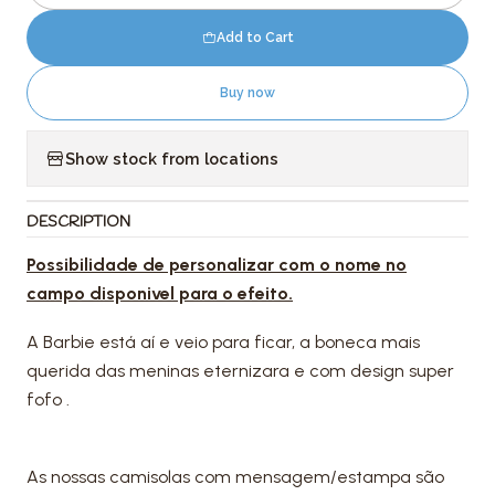
Add to Cart
Buy now
Show stock from locations
DESCRIPTION
Possibilidade de personalizar com o nome no
campo disponivel para o efeito.
A Barbie está aí e veio para ficar, a boneca mais
querida das meninas eternizara e com design super
fofo .
As nossas camisolas com mensagem/estampa são