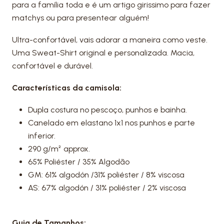
para a família toda e é um artigo girissimo para fazer
matchys ou para presentear alguém!
Ultra-confortável, vais adorar a maneira como veste.
Uma Sweat-Shirt original e personalizada. Macia,
confortável e durável.
Características da camisola:
Dupla costura no pescoço, punhos e bainha.
Canelado em elastano 1x1 nos punhos e parte
inferior.
290 g/m² approx.
65% Poliéster / 35% Algodão
GM: 61% algodón /31% poliéster / 8% viscosa
AS: 67% algodón / 31% poliéster / 2% viscosa
Guia de Tamanhos: