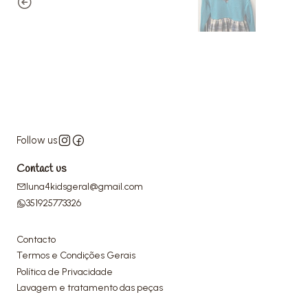
Follow us
Contact us
luna4kidsgeral@gmail.com
351925773326
Contacto
Termos e Condições Gerais
Política de Privacidade
Lavagem e tratamento das peças