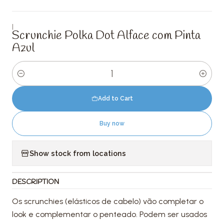
|
Scrunchie Polka Dot Alface com Pinta
Azul
Quantity
Add to Cart
Buy now
Show stock from locations
DESCRIPTION
Os scrunchies (elásticos de cabelo) vão completar o
look e complementar o penteado. Podem ser usados