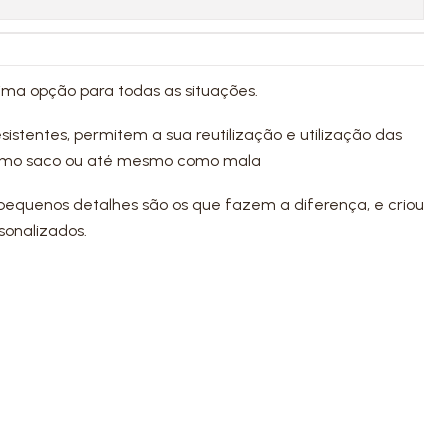
ma opção para todas as situações.
esistentes, permitem a sua reutilização e utilização das
como saco ou até mesmo como mala
pequenos detalhes são os que fazem a diferença, e criou
sonalizados.