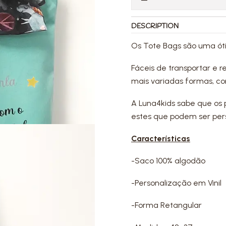
DESCRIPTION
Os Tote Bags são uma óti
Fáceis de transportar e r
mais variadas formas, 
A Luna4kids sabe que os 
estes que podem ser per
Características
-Saco 100% algodão
-Personalização em Vinil
-Forma Retangular