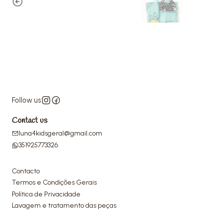
Follow us
Contact us
luna4kidsgeral@gmail.com
351925773326
Contacto
Termos e Condições Gerais
Política de Privacidade
Lavagem e tratamento das peças