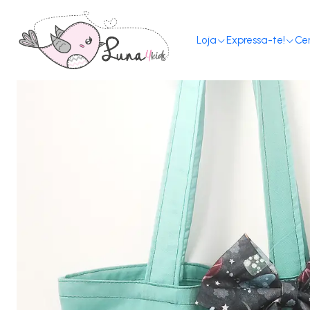
Home
Loj
Loja
Expressa-te!
Ce