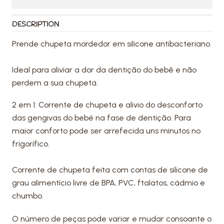
DESCRIPTION
Prende chupeta mordedor em silicone antibacteriano.
Ideal para aliviar a dor da dentição do bebê e não
perdem a sua chupeta.
2 em 1: Corrente de chupeta e alivio do desconforto
das gengivas do bebé na fase de dentição. Para
maior conforto pode ser arrefecida uns minutos no
frigorífico.
Corrente de chupeta feita com contas de silicone de
grau alimentício livre de BPA, PVC, ftalatos, cádmio e
chumbo.
O número de peças pode variar e mudar consoante o