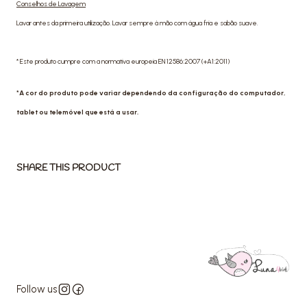
Conselhos de Lavagem
Lavar antes da primeira utilização. Lavar sempre à mão com água fria e sabão suave.
* Este produto cumpre com a normativa europeia EN 12586:2007 (+A1:2011)
*A cor do produto pode variar dependendo da configuração do computador,
tablet ou telemóvel que está a usar.
SHARE THIS PRODUCT
Follow us