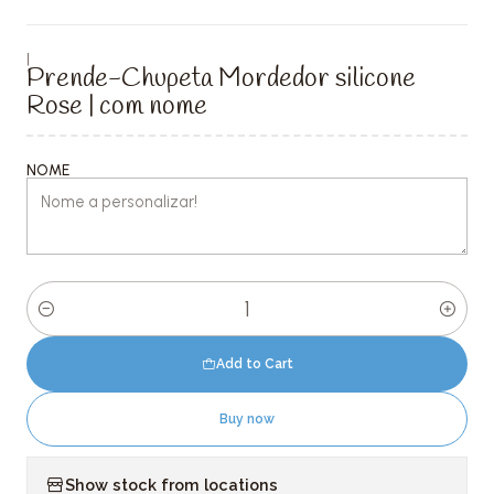
|
Prende-Chupeta Mordedor silicone
Rose | com nome
NOME
Quantity
Add to Cart
Buy now
Show stock from locations