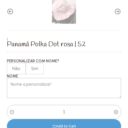
|
Panamá Polka Dot rosa | 52
PERSONALIZAR COM NOME?
Não
Sim
NOME
Quantity
Add to Cart