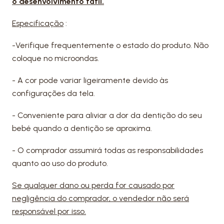
o desenvolvimento tátil.
Especificação
:
-Verifique frequentemente o estado do produto. Não
coloque no microondas.
- A cor pode variar ligeiramente devido às
configurações da tela.
- Conveniente para aliviar a dor da dentição do seu
bebé quando a dentição se aproxima.
- O comprador assumirá todas as responsabilidades
quanto ao uso do produto.
Se qualquer dano ou perda for causado por
negligência do comprador, o vendedor não será
responsável por isso.