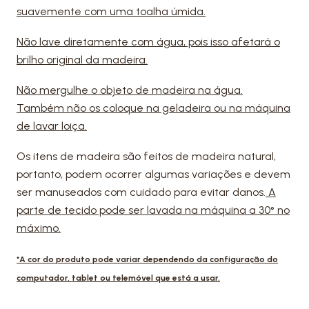
suavemente com uma toalha úmida.
Não lave diretamente com água, pois isso afetará o
brilho original da madeira.
Não mergulhe o objeto de madeira na água.
Também não os coloque na geladeira ou na máquina
de lavar loiça.
Os itens de madeira são feitos de madeira natural,
portanto, podem ocorrer algumas variações e devem
ser manuseados com cuidado para evitar danos.
A
parte de tecido pode ser lavada na máquina a 30° no
máximo.
*A cor do produto pode variar dependendo da configuração do
computador, tablet ou telemóvel que está a usar.