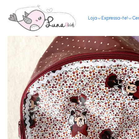
Loja
Expressa-te!
Ce