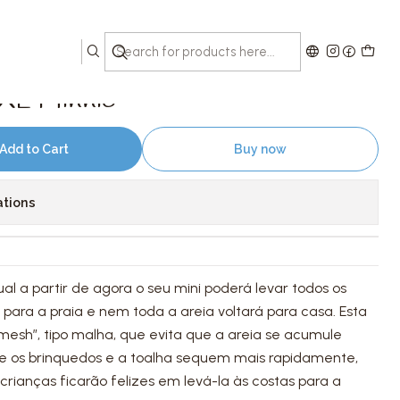
 XL Minnie
Add to Cart
Buy now
ations
al a partir de agora o seu mini poderá levar todos os
 para a praia e nem toda a areia voltará para casa. Esta
mesh”, tipo malha, que evita que a areia se acumule
ue os brinquedos e a toalha sequem mais rapidamente,
rianças ficarão felizes em levá-la às costas para a