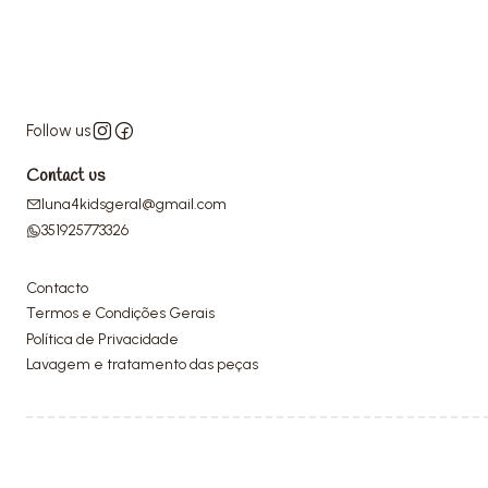
Follow us
Contact us
luna4kidsgeral@gmail.com
351925773326
Contacto
Termos e Condições Gerais
Política de Privacidade
Lavagem e tratamento das peças