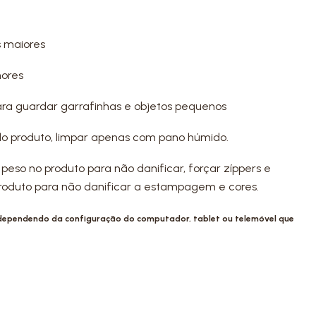
s maiores
nores
para guardar garrafinhas e objetos pequenos
do produto, limpar apenas com pano húmido.
 peso no produto para não danificar, forçar zíppers e
 produto para não danificar a estampagem e cores.
 dependendo da configuração do computador, tablet ou telemóvel que