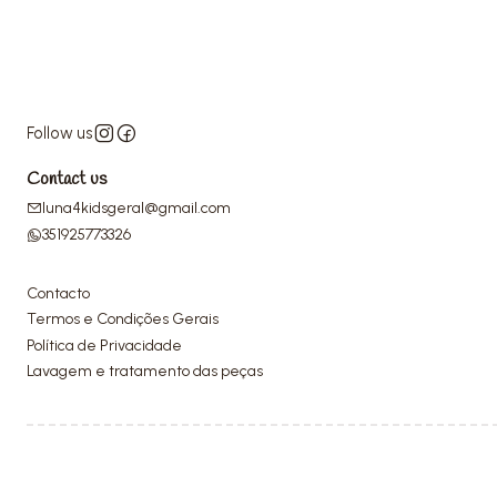
Follow us
Contact us
luna4kidsgeral@gmail.com
351925773326
Contacto
Termos e Condições Gerais
Política de Privacidade
Lavagem e tratamento das peças