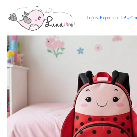
Loja
Expressa-te!
Ce