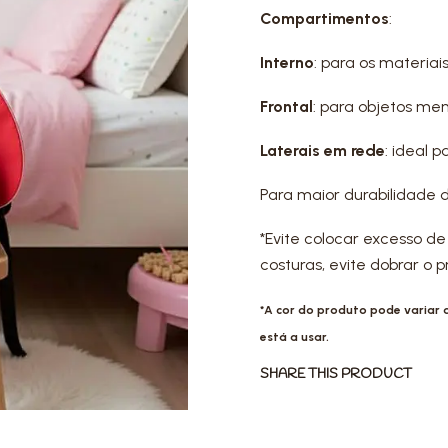
Compartimentos
:
Interno
: para os materiai
Frontal
: para objetos me
Laterais em rede
: ideal 
Para maior durabilidade 
*Evite colocar excesso de
costuras, evite dobrar o
*A cor do produto pode variar
está a usar.
SHARE THIS PRODUCT