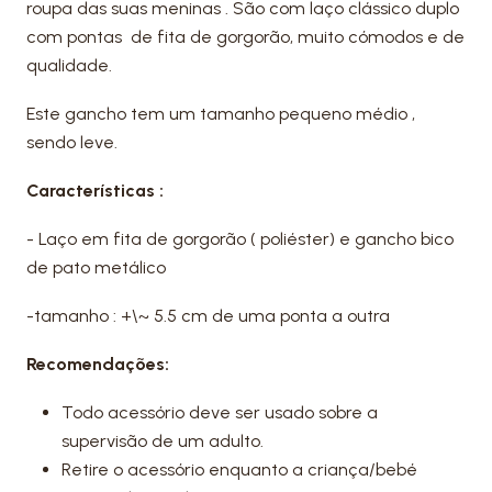
roupa das suas meninas . São com laço clássico duplo
com pontas de fita de gorgorão, muito cómodos e de
qualidade.
Este gancho tem um tamanho pequeno médio ,
sendo leve.
Características :
- Laço em fita de gorgorão ( poliéster) e gancho bico
de pato metálico
-tamanho : +\~ 5.5 cm de uma ponta a outra
Recomendações:
Todo acessório deve ser usado sobre a
supervisão de um adulto.
Retire o acessório enquanto a criança/bebé