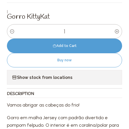
|
Gorro KittyKat
Quantity
Add to Cart
Buy now
Show stock from locations
DESCRIPTION
Vamos abrigar as cabeças do frio!
Gorro em malha Jersey com padrão divertido e
pompom felpudo. O interior é em coralina/polar para