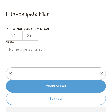
|
Fita-chupeta Mar
PERSONALIZAR COM NOME?
Não
Sim
NOME
Quantity
Add to Cart
Buy now