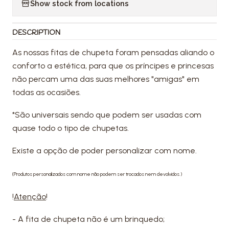
Show stock from locations
DESCRIPTION
As nossas fitas de chupeta foram pensadas aliando o
conforto a estética, para que os príncipes e princesas
não percam uma das suas melhores "amigas" em
todas as ocasiões.
*São universais sendo que podem ser usadas com
quase todo o tipo de chupetas.
Existe a opção de poder personalizar com nome.
(Produtos personalizados com nome não podem ser trocados nem devolvidos.)
!
Atenção
!
- A fita de chupeta não é um brinquedo;