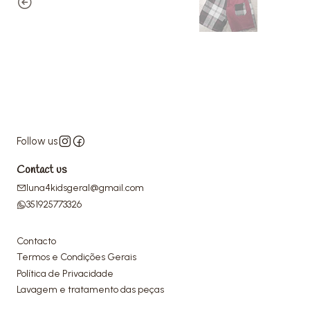
Follow us
Contact us
luna4kidsgeral@gmail.com
351925773326
Contacto
Termos e Condições Gerais
Política de Privacidade
Lavagem e tratamento das peças