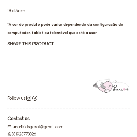
18x15cm
*A cor do produto pode variar dependendo da configuração do
computador, tablet ou telemóvel que está a usar.
SHARE THIS PRODUCT
Follow us
Contact us
luna4kidsgeral@gmail.com
351925773326