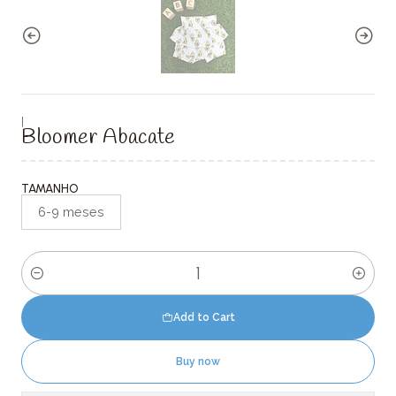
|
Bloomer Abacate
TAMANHO
6-9 meses
Quantity
Add to Cart
Buy now