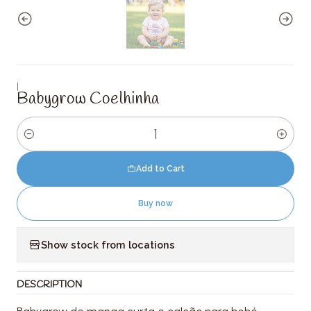
|
Babygrow Coelhinha
Quantity
Add to Cart
Buy now
Show stock from locations
DESCRIPTION