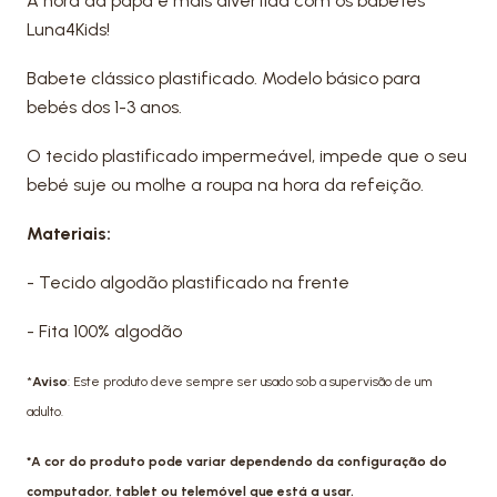
A hora da papa é mais divertida com os babetes
Luna4Kids!
Babete clássico plastificado. Modelo básico para
bebés dos 1-3 anos.
O tecido plastificado impermeável, impede que o seu
bebé suje ou molhe a roupa na hora da refeição.
Materiais:
- Tecido algodão plastificado na frente
- Fita 100% algodão
*
Aviso
: Este produto deve sempre ser usado sob a supervisão de um
adulto.
*A cor do produto pode variar dependendo da configuração do
computador, tablet ou telemóvel que está a usar.