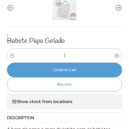
|
Babete Papa Gelado
Quantity
Add to Cart
Buy now
Show stock from locations
DESCRIPTION