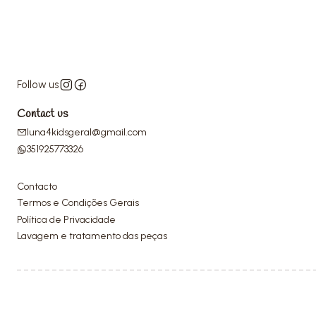
Follow us
Contact us
luna4kidsgeral@gmail.com
351925773326
Contacto
Termos e Condições Gerais
Política de Privacidade
Lavagem e tratamento das peças