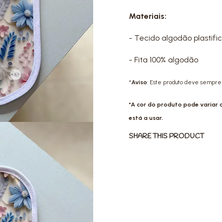
Materiais:
- Tecido algodão plastifi
- Fita 100% algodão
*
Aviso
: Este produto deve sempre 
*A cor do produto pode variar
está a usar.
SHARE THIS PRODUCT