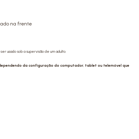
cado na frente
ser usado sob a supervisão de um adulto.
 dependendo da configuração do computador, tablet ou telemóvel que