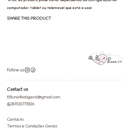
*A cor do produto pode variar dependendo da configuração do
computador, tablet ou telemóvel que está a usar.
SHARE THIS PRODUCT
Follow us
Contact us
luna4kidsgeral@gmail.com
351925773326
Contacto
Termos e Condições Gerais