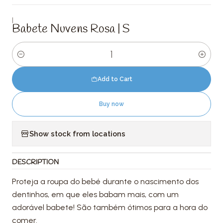
|
Babete Nuvens Rosa | S
Quantity
Add to Cart
Buy now
Show stock from locations
DESCRIPTION
Proteja a roupa do bebé durante o nascimento dos
dentinhos, em que eles babam mais, com um
adorável babete! São também ótimos para a hora do
comer.